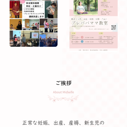
正常な妊娠、出産、産褥、新生児の