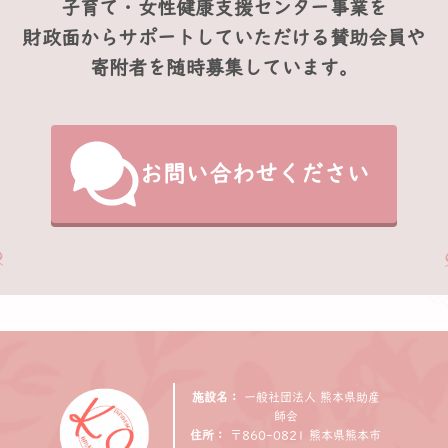
子育て・女性健康支援センター事業を
財政面からサポートしていただける賛助会員や
寄附者を随時募集しています。
お問い合わせください
施設名：
一般社団法人 熊本県助産
師会
住所：
〒860-0821 熊本県熊本市